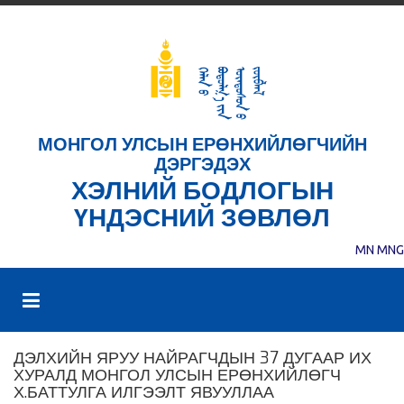
МОНГОЛ УЛСЫН ЕРӨНХИЙЛӨГЧИЙН
ДЭРГЭДЭХ
ХЭЛНИЙ БОДЛОГЫН
ҮНДЭСНИЙ ЗӨВЛӨЛ
MN
MNG
ДЭЛХИЙН ЯРУУ НАЙРАГЧДЫН 37 ДУГААР ИХ
ХУРАЛД МОНГОЛ УЛСЫН ЕРӨНХИЙЛӨГЧ
Х.БАТТУЛГА ИЛГЭЭЛТ ЯВУУЛЛАА