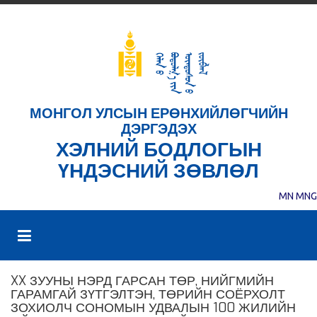
МОНГОЛ УЛСЫН ЕРӨНХИЙЛӨГЧИЙН
ДЭРГЭДЭХ
ХЭЛНИЙ БОДЛОГЫН
ҮНДЭСНИЙ ЗӨВЛӨЛ
MN
MNG
XX ЗУУНЫ НЭРД ГАРСАН ТӨР, НИЙГМИЙН
ГАРАМГАЙ ЗҮТГЭЛТЭН, ТӨРИЙН СОЁРХОЛТ
ЗОХИОЛЧ СОНОМЫН УДВАЛЫН 100 ЖИЛИЙН