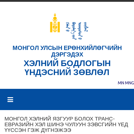
МОНГОЛ УЛСЫН ЕРӨНХИЙЛӨГЧИЙН
ДЭРГЭДЭХ
ХЭЛНИЙ БОДЛОГЫН
ҮНДЭСНИЙ ЗӨВЛӨЛ
MN
MNG
МОНГОЛ ХЭЛНИЙ ЯЗГУУР БОЛОХ ТРАНС-
ЕВРАЗИЙН ХЭЛ ШИНЭ ЧУЛУУН ЗЭВСГИЙН ҮЕД
ҮҮССЭН ГЭЖ ДҮГНЭЖЭЭ