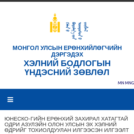
МОНГОЛ УЛСЫН ЕРӨНХИЙЛӨГЧИЙН
ДЭРГЭДЭХ
ХЭЛНИЙ БОДЛОГЫН
ҮНДЭСНИЙ ЗӨВЛӨЛ
MN
MNG
ЮНЕСКО-ГИЙН ЕРӨНХИЙ ЗАХИРАЛ ХАТАГТАЙ
ОДРИ АЗУЛЭЙН ОЛОН УЛСЫН ЭХ ХЭЛНИЙ
ӨДРИЙГ ТОХИОЛДУУЛАН ИЛГЭЭСЭН ИЛГЭЭЛТ