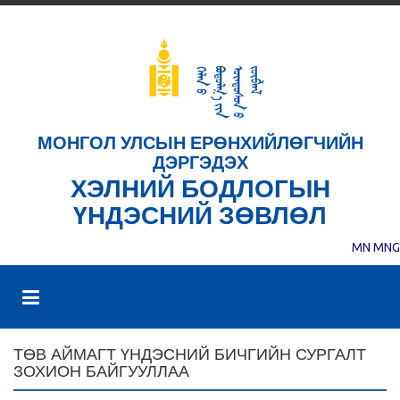
МОНГОЛ УЛСЫН ЕРӨНХИЙЛӨГЧИЙН
ДЭРГЭДЭХ
ХЭЛНИЙ БОДЛОГЫН
ҮНДЭСНИЙ ЗӨВЛӨЛ
MN
MNG
ТӨВ АЙМАГТ ҮНДЭСНИЙ БИЧГИЙН СУРГАЛТ
ЗОХИОН БАЙГУУЛЛАА