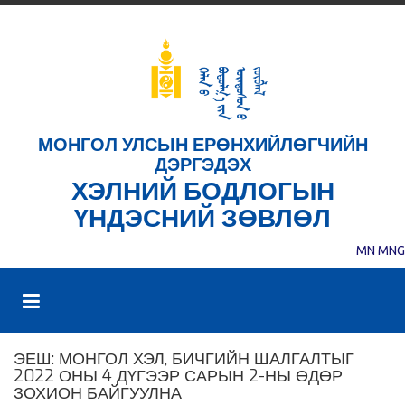
МОНГОЛ УЛСЫН ЕРӨНХИЙЛӨГЧИЙН
ДЭРГЭДЭХ
ХЭЛНИЙ БОДЛОГЫН
ҮНДЭСНИЙ ЗӨВЛӨЛ
MN
MNG
ЭЕШ: МОНГОЛ ХЭЛ, БИЧГИЙН ШАЛГАЛТЫГ
2022 ОНЫ 4 ДҮГЭЭР САРЫН 2-НЫ ӨДӨР
ЗОХИОН БАЙГУУЛНА