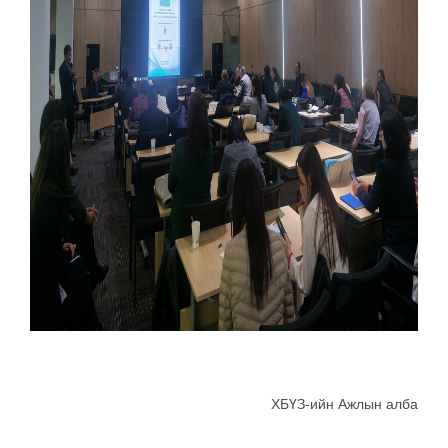
ХБҮЗ-ийн Ажлын алба