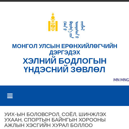
МОНГОЛ УЛСЫН ЕРӨНХИЙЛӨГЧИЙН
ДЭРГЭДЭХ
ХЭЛНИЙ БОДЛОГЫН
ҮНДЭСНИЙ ЗӨВЛӨЛ
MN
MNG
УИХ-ЫН БОЛОВСРОЛ, СОЁЛ, ШИНЖЛЭХ
УХААН, СПОРТЫН БАЙНГЫН ХОРООНЫ
АЖЛЫН ХЭСГИЙН ХУРАЛ БОЛЛОО