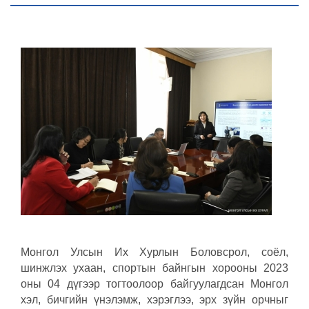
Монгол Улсын Их Хурлын Боловсрол, соёл,
шинжлэх ухаан, спортын байнгын хорооны 2023
оны 04 дүгээр тогтоолоор байгуулагдсан Монгол
хэл, бичгийн үнэлэмж, хэрэглээ, эрх зүйн орчныг