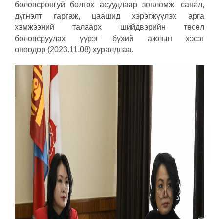
боловсронгуй болгох асуудлаар зөвлөмж, санал,
дүгнэлт гаргаж, цаашид хэрэгжүүлэх арга
хэмжээний талаарх шийдвэрийн төсөл
боловсруулах үүрэг бүхий ажлын хэсэг
өнөөдөр (2023.11.08) хуралдлаа.