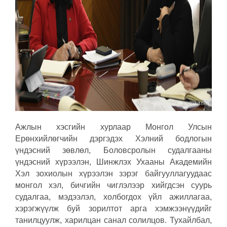
Ажлын хэсгийн хурлаар Монгол Улсын
Ерөнхийлөгчийн дэргэдэх Хэлний бодлогын
үндэсний зөвлөл, Боловсролын судалгааны
үндэсний хүрээлэн, Шинжлэх Ухааны Академийн
Хэл зохиолын хүрээлэн зэрэг байгууллагуудаас
монгол хэл, бичгийн чиглэлээр хийгдсэн суурь
судалгаа, мэдээлэл, холбогдох үйл ажиллагаа,
хэрэгжүүлж буй зорилтот арга хэмжээнүүдийг
танилцуулж, харилцан санал солилцов. Тухайлбал,