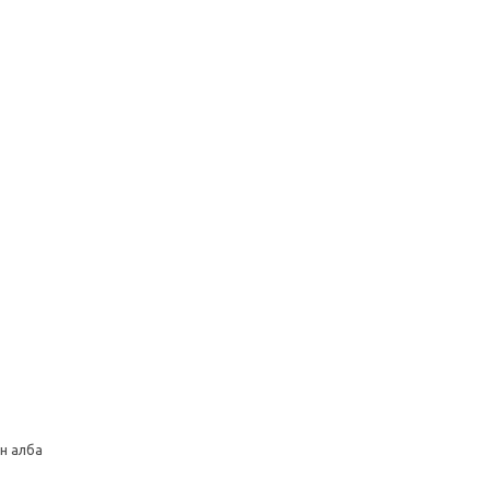
н алба