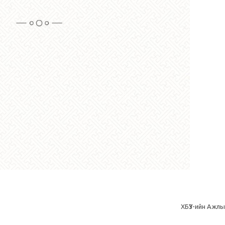
ХБҮЗ-ийн Ажлы