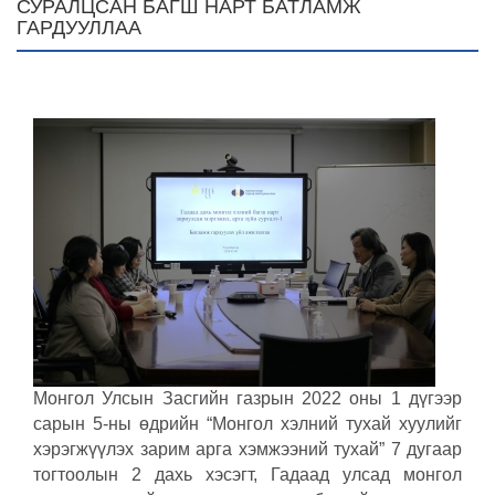
СУРАЛЦСАН БАГШ НАРТ БАТЛАМЖ
ГАРДУУЛЛАА
Монгол Улсын Засгийн газрын 2022 оны 1 дүгээр
сарын 5-ны өдрийн “Монгол хэлний тухай хуулийг
хэрэгжүүлэх зарим арга хэмжээний тухай” 7 дугаар
тогтоолын 2 дахь хэсэгт, Гадаад улсад монгол