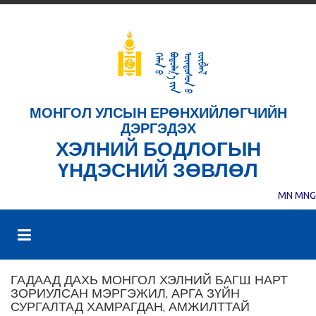
МОНГОЛ УЛСЫН ЕРӨНХИЙЛӨГЧИЙН
ДЭРГЭДЭХ
ХЭЛНИЙ БОДЛОГЫН
ҮНДЭСНИЙ ЗӨВЛӨЛ
MN
MNG
ГАДААД ДАХЬ МОНГОЛ ХЭЛНИЙ БАГШ НАРТ
ЗОРИУЛСАН МЭРГЭЖИЛ, АРГА ЗҮЙН
СУРГАЛТАД ХАМРАГДАН, АМЖИЛТТАЙ