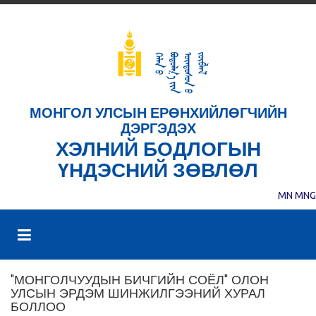
МОНГОЛ УЛСЫН ЕРӨНХИЙЛӨГЧИЙН
ДЭРГЭДЭХ
ХЭЛНИЙ БОДЛОГЫН
ҮНДЭСНИЙ ЗӨВЛӨЛ
MN
MNG
"МОНГОЛЧУУДЫН БИЧГИЙН СОЁЛ" ОЛОН
УЛСЫН ЭРДЭМ ШИНЖИЛГЭЭНИЙ ХУРАЛ
БОЛЛОО